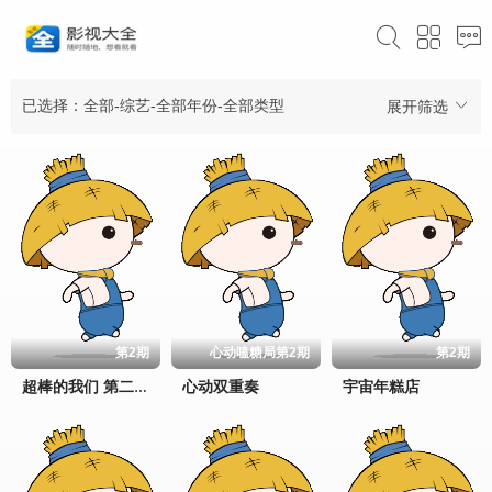
已选择：全部-综艺-全部年份-全部类型
展开筛选
第2期
心动嗑糖局第2期
第2期
心动双重奏
宇宙年糕店
超棒的我们 第二季