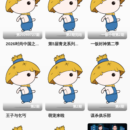
第20260727期
第2期完结
一饭小馆第2期
一饭封神第二季
2026时尚中国之夜
第5届青龙系列颁奖典礼
第2期
第2期
第4期
王子与乞丐
萌宠来啦
谋杀俱乐部