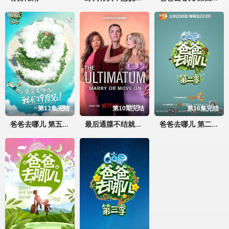
第13集完结
第10期完结
第16集完结
爸爸去哪儿 第五季
最后通牒不结就分 第四季
爸爸去哪儿 第二季