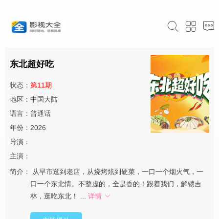
东北超好吃
状态：
第11期
地区：中国大陆
语言：普通话
年份：2026
导演：
主演：
简介：
从早市逛到老店，从烧烤炫到硬菜，一口一个烟火气，一
口一个东北情。不整虚的，全是香的！跟着我们，解锁吉
林，逛吃东北！ ...
详情