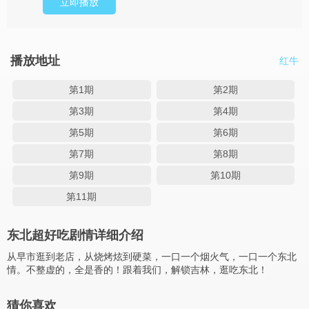
立即播放
播放地址
红牛
第1期
第2期
第3期
第4期
第5期
第6期
第7期
第8期
第9期
第10期
第11期
东北超好吃剧情详细介绍
从早市逛到老店，从烧烤炫到硬菜，一口一个烟火气，一口一个东北
情。不整虚的，全是香的！跟着我们，解锁吉林，逛吃东北！
猜你喜欢