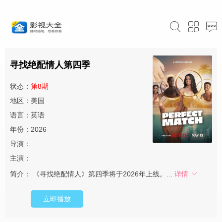
寻找绝配情人第四季
状态：
第8期
地区：美国
语言：英语
年份：2026
导演：
主演：
简介：
《寻找绝配情人》第四季将于2026年上线。...
详情
立即播放