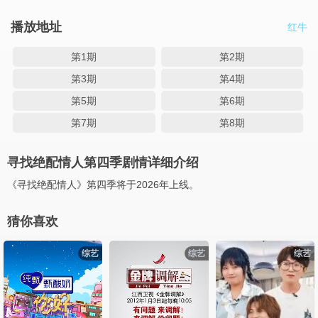
播放地址
红牛
第1期
第2期
第3期
第4期
第5期
第6期
第7期
第8期
寻找绝配情人第四季剧情详细介绍
《寻找绝配情人》第四季将于2026年上线。
猜你喜欢
综艺
综艺
综艺