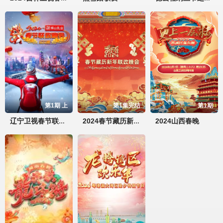
第1期 上
第1集完结
第1期
2024山西春晚
辽宁卫视春节联欢晚会 2024
2024春节藏历新年联欢晚会