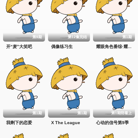
第9期
第12集完结
第1期
开“麦”大笑吧
偶像练习生
耀眼角色番综·耀眼一夏
第1期
第1期
第1期陪看上
我剩下的恋爱
X The League
心动的信号第9季