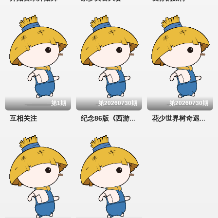
第1期
第20260730期
第20260730期
互相关注
纪念86版《西游记》播出四十周年文艺晚会
花少世界树奇遇派对