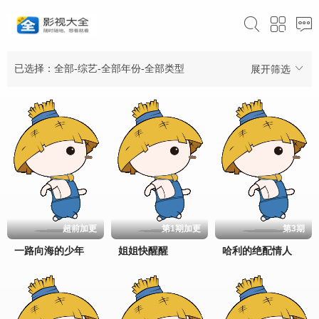
已选择：全部-综艺-全部年份-全部类型
展开筛选
超前加更
第1期加更
第3期
一路向海的少年
姐姐快醒醒
哈利的绝配情人