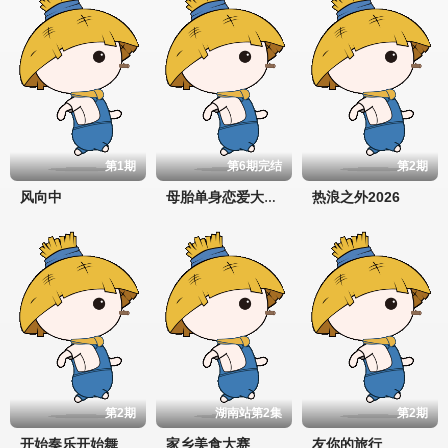
第1期
第6期完结
第2期
风向中
热浪之外2026
母胎单身恋爱大作战2节目售后
第2期
湖南站第2集
第2期
开始奏乐开始舞
家乡美食大赛
友你的旅行