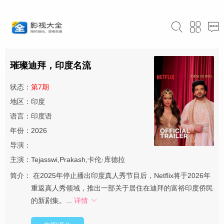
璀璨迪拜，印度名流
状态：
第7期
地区：印度
语言：印度语
年份：2026
导演：
主演：Tejasswi,Prakash,卡伦·库德拉
简介：
在2025年停止播出印度真人秀节目后，Netflix将于2026年
重返真人秀领域，推出一部关于居住在迪拜的富裕印度侨民
的新剧集。...
详情