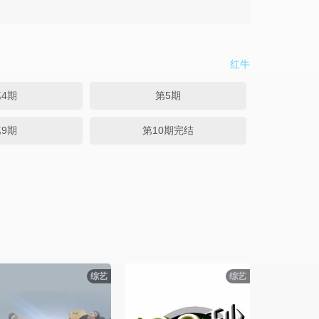
红牛
4期
第5期
9期
第10期完结
综艺
综艺