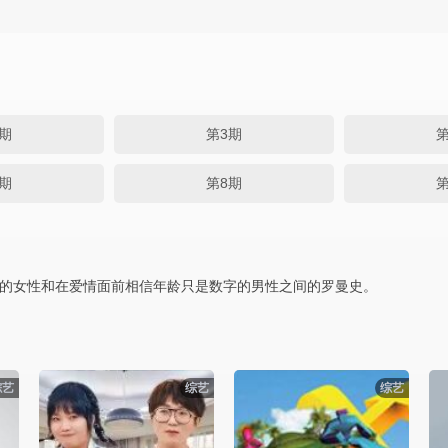
期
第3期
第
期
第8期
第
的女性和在爱情面前相信年龄只是数字的男性之间的罗曼史。
综艺
综艺
综艺