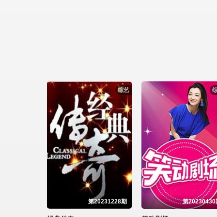
综艺
第20231228期
第2023043