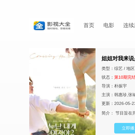
首页
电影
连续
姐姐对我来说
类型：综艺 / 地区
状态：
第10期完
导演：朴振宇
主演：韩惠珍,张
更新：2026-05-2
简介：
节目旨在
立即播