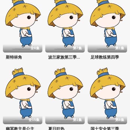
全8集
第7集
第1集
斯特林角
足球教练第四季
波兰家族第三季1670
全15集
第1集
第8集
幽冥教主是公主
夏日狂热
国土安全第三季