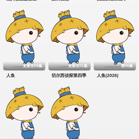
更新至06集
更新至01集
第06集
人鱼
切尔西侦探第四季
人鱼(2026)