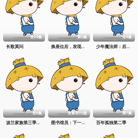
全24集
第1集
全4集
长歌莫问
换座位后，发现身后的男生好像喜欢我
少年魔法师：后继者第三季
全8集
更新至01集
第7集
百年孤独第二季
波兰家族第三季1670
图书馆员：下一章第二季