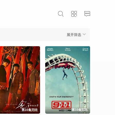
展开筛选
第16集完结
第10集完结