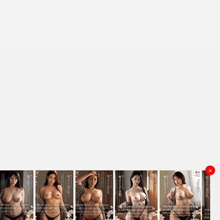
×
资源来源
理和删除，谢谢！