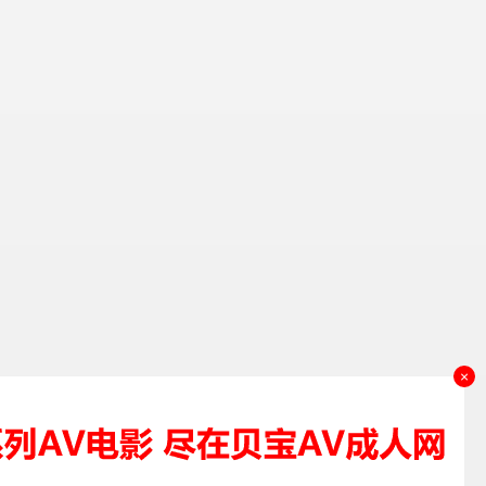
×
资源来源
理和删除，谢谢！