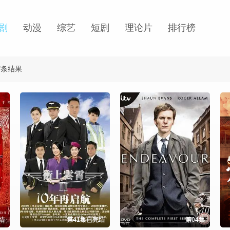
剧
动漫
综艺
短剧
理论片
排行榜
"条结果
结
第41集已完结
第04集