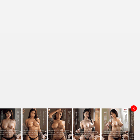
×
资源来源
理和删除，谢谢！