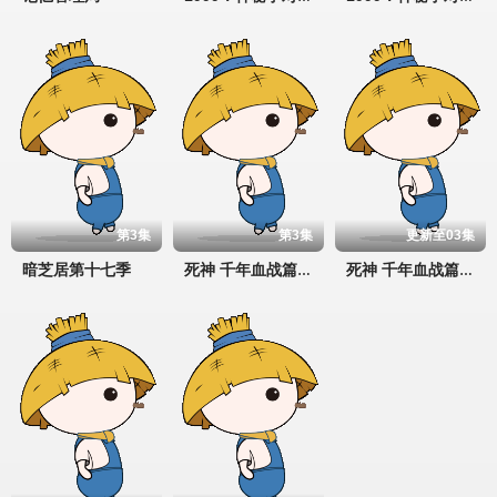
第3集
第3集
更新至03集
暗芝居第十七季
死神 千年血战篇 祸进谭(2026)
死神 千年血战篇 -祸进谭-