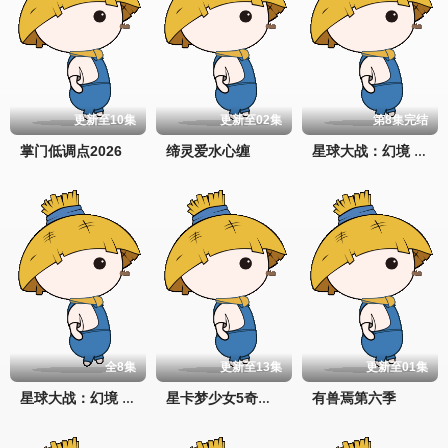
更新至10集
更新至02集
第8集完结
掌门低调点2026
缔灵爱水心缠
星球大战：幻境 — 第九个绝地武士
全8集
更新至13集
更新至01集
有兽焉第六季
星球大战：幻境 —第九个绝地武士
星卡梦少女5奇迹绽放