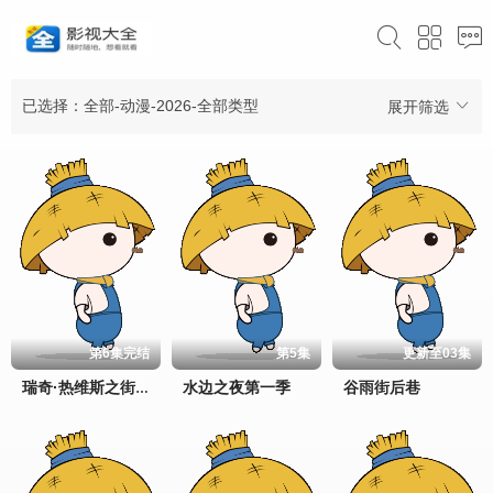
已选择：全部-动漫-2026-全部类型
展开筛选
第6集完结
第5集
更新至03集
水边之夜第一季
谷雨街后巷
瑞奇·热维斯之街猫一族