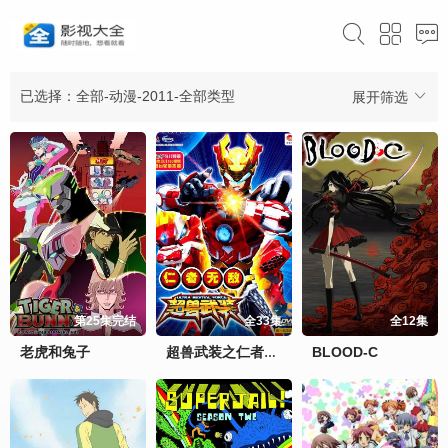
已选择：全部-动漫-2011-全部类型
展开筛选
第25集完结
全33集
全12集
老虎和兔子
BLOOD-C
超兽武装之仁者无敌