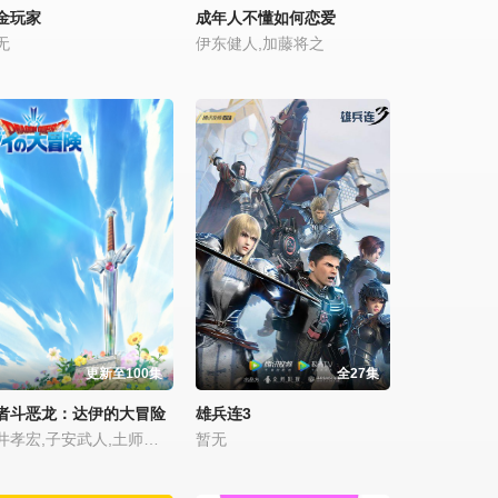
金玩家
成年人不懂如何恋爱
无
伊东健人,加藤将之
更新至100集
全27集
者斗恶龙：达伊的大冒险
雄兵连3
樱井孝宏,子安武人,土师孝也,梶裕贵,中村源太,绪方贤一,关智一,早见沙织,种崎敦美,小松未可子,前野智昭,丰永利行,岩田光央,速水奖,降幡爱,奈良彻
暂无