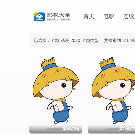
首页
电影
连续
已选择：全部-动漫-2020-全部类型
，共检索到"315"
第3集完结
第12集完