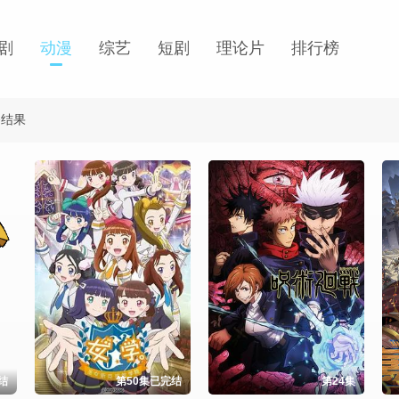
剧
动漫
综艺
短剧
理论片
排行榜
条结果
结
第50集已完结
第24集