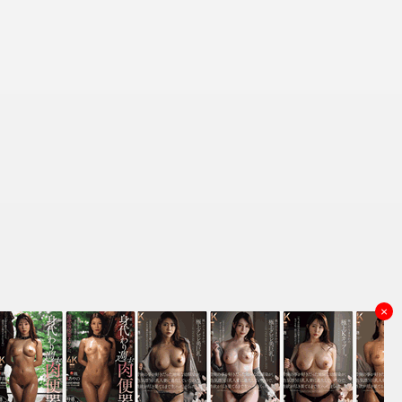
×
资源来源
理和删除，谢谢！