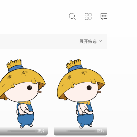
展开筛选
正片
正片