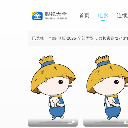
首页
电影
连续
已选择：全部-电影-2025-全部类型
，共检索到"2743
正片
正