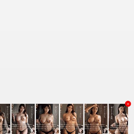
×
资源来源
理和删除，谢谢！