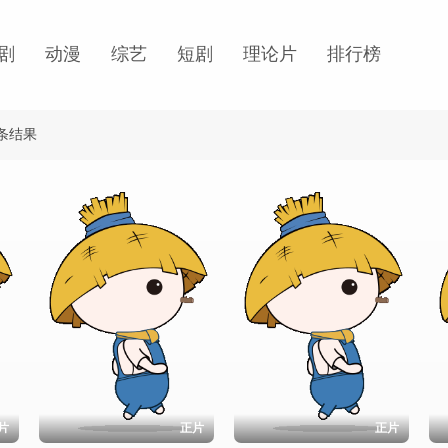
剧
动漫
综艺
短剧
理论片
排行榜
"条结果
片
正片
正片