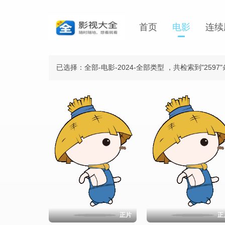
首页
电影
连续
已选择：全部-电影-2024-全部类型
，共检索到"2597
正片
正