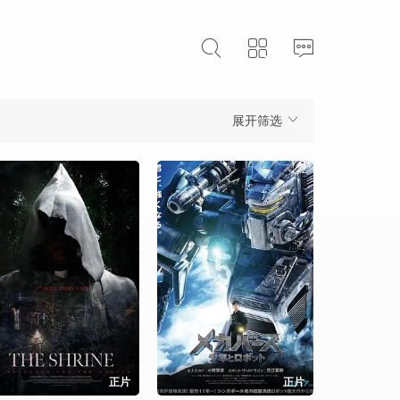
展开筛选
正片
正片