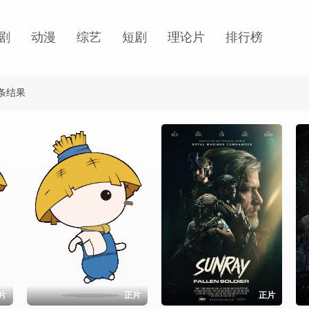
剧
动漫
综艺
短剧
理论片
排行榜
"条结果
片
正片
正片