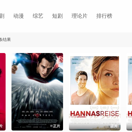
剧
动漫
综艺
短剧
理论片
排行榜
"条结果
片
正片
正片