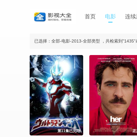
首页
电影
连续
已选择：全部-电影-2013-全部类型
，共检索到"1435
第11集已完结
正