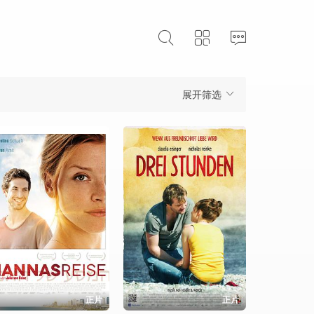
展开筛选
正片
正片