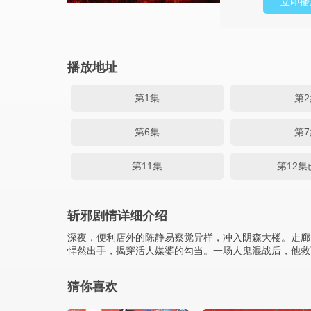
立即播
播放地址
第1集
第2
第6集
第7
第11集
第12
斩邪剧情详细介绍
深夜，便利店外的陈静易察觉异样，冲入阴森大楼。走廊
悍然出手，揭穿活人媒婆的勾当。一场人鬼混战后，他救
猜你喜欢