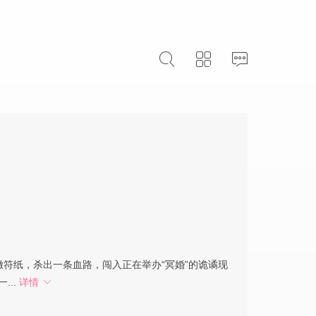
符纸，杀出一条血路，闯入正在举办“冥婚”的诡谲现
...
详情