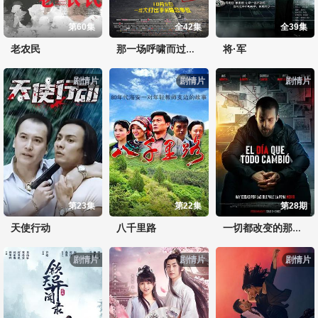
第60集
全42集
全39集
老农民
将·军
那一场呼啸而过的青春
剧情片
剧情片
剧情片
第23集
第22集
第28期
天使行动
八千里路
一切都改变的那一天
剧情片
剧情片
剧情片