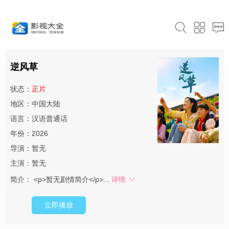
逆风草
状态：
正片
地区：中国大陆
语言：汉语普通话
年份：2026
导演：暂无
主演：暂无
简介：
<p>暂无剧情简介</p>...
详情
立即播放