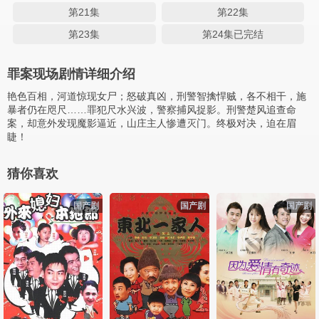
第21集
第22集
第23集
第24集已完结
罪案现场剧情详细介绍
艳色百相，河道惊现女尸；怒破真凶，刑警智擒悍贼，各不相干‌，施
暴者仍在咫尺……罪犯尺水兴波，警察捕风捉影。刑警楚风追查命
案，却意外发现魔影逼近，山庄主人惨遭灭门。终极对决，迫在眉
睫‌！
猜你喜欢
国产剧
国产剧
国产剧