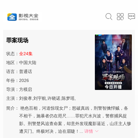
罪案现场
状态：
全24集
地区：中国大陆
语言：普通话
年份：2026
导演：方模启
主演：刘俊孝,刘宇航,许晓诺,陈梦瑶,
简介：
艳色百相，河道惊现女尸；怒破真凶，刑警智擒悍贼，各
不相干‌，施暴者仍在咫尺……罪犯尺水兴波，警察捕风捉
影。刑警楚风追查命案，却意外发现魔影逼近，山庄主人惨
遭灭门。终极对决，迫在眉睫‌！...
详情