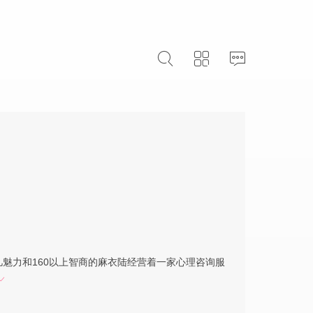
超凡魅力和160以上智商的麻衣陆经营着一家心理咨询服