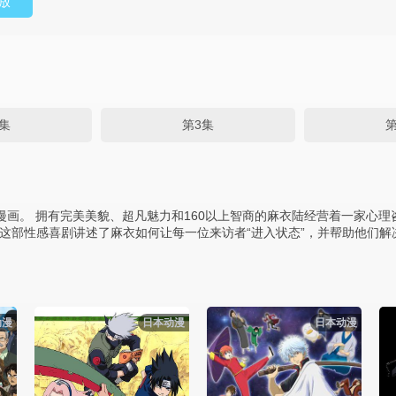
放
集
第3集
第
载的漫画。 拥有完美美貌、超凡魅力和160以上智商的麻衣陆经营着一家
这部性感喜剧讲述了麻衣如何让每一位来访者“进入状态”，并帮助他们解
动漫
日本动漫
日本动漫