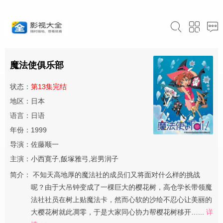
魔法使俱乐部
状态：
第13集完结
地区：日本
语言：日语
年份：1999
导演：佐藤顺一
主演：小西寛子,飯塚雅弓,岩男润子
简介：
不知天高地厚的魔法社的成员们又将面对什么样的挑战
呢？由于大吊钟变成了一棵巨大的樱花树，高仓学长带领魔
法社社员在树上贴魔法卡，然而心软的沙绘不忍心让美丽的
大樱花树就此凋零，于是大家同心协力帮樱花树移开…...
详