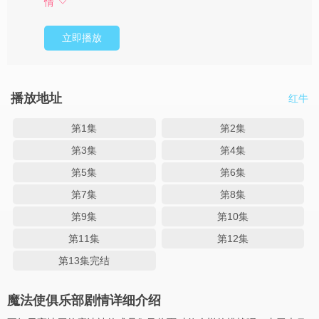
情
立即播放
播放地址
红牛
第1集
第2集
第3集
第4集
第5集
第6集
第7集
第8集
第9集
第10集
第11集
第12集
第13集完结
魔法使俱乐部剧情详细介绍