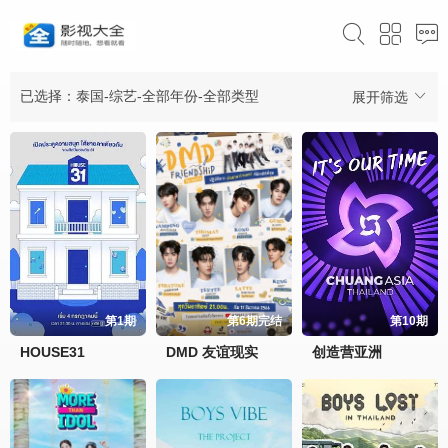
已选择：泰国-综艺-全部年份-全部类型
展开筛选
第1期
第6期完结
第10期
HOUSE31
DMD 友谊现实
创造营亚洲