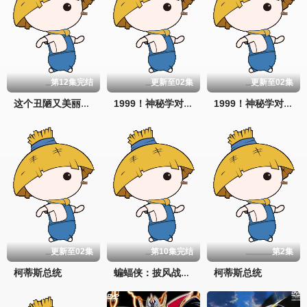
第12集完结
更新至02集
更新至02集
这个丑陋又美丽的世界
1999！神秘学对策部英语
1999！神秘学对策部国语
更新至02集
第10集完结
第2集
柯蒂斯总统
柯蒂斯总统
蝙蝠侠：披风战士第二季