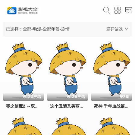
已选择：全部-动漫-全部年份-剧情
展开筛选
第12集完结
第12集完结
第2集
零之使魔2 ～双月的骑士
这个丑陋又美丽的世界
死神 千年血战篇 祸进谭(2026)