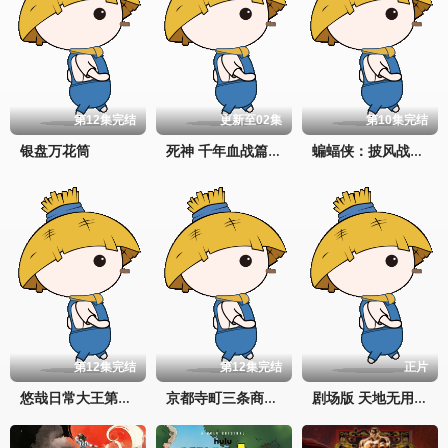
第12集完结
更新至02集
第10集完结
银盘万花筒
死神 千年血战篇 -祸进谭-
蝙蝠侠：披风战士第二季
第12集完结
第12集完结
正片
悠哉日常大王第二季
京都寺町三条商店街的福尔摩斯
剧场版 天地无用！in LOVE2：遥远的思念