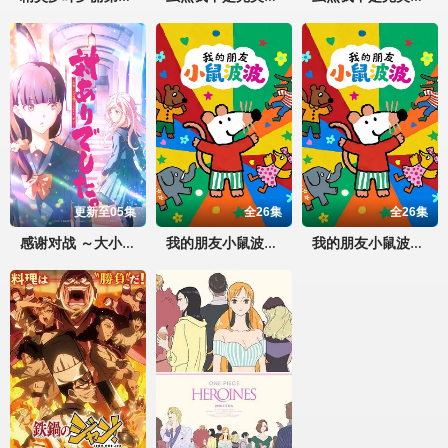
更新至05集
全26集
全26集
感谢对战 ～大小姐才不玩格斗游戏～
我的朋友小鼠波波英语
我的朋友小鼠波波国语