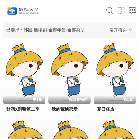
已选择：韩国-连续剧-全部年份-全部类型
展开筛选
第1集
第12集完结
第1集
财阀X刑警第二季
我的荒糖恋爱
夏日狂热