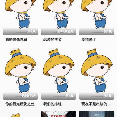
第2集
第16集完结
第4集
我的偶像总裁
恋爱的季节
爱情来了
第8集完结
第4集
第4集
你的目光所及之处
我们的排练
现在不是出轨的问题