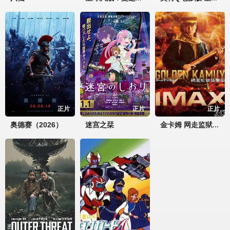
正片
正片
正片
奥德赛（2026）
迷宫之栞
金卡姆 网走监狱袭击篇