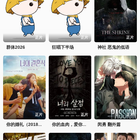
正片
正片
正片
群体2026
狂唱下半场
神社 恶鬼的低语
正片
正片
正片
闵勇 翻外篇
你的婚礼（2018）
你的血肉，爱你的三种方式