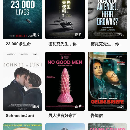
正片
正片
正片
23 000条生命
德瓦克先生，你相信天使吗？
德瓦克先生，你相信天使吗
正片
正片
正片
SchneeimJuni
男人没有好东西
告知信