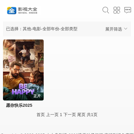
已选择：其他-电影-全部年份-全部类型
展开筛选
正片
愿你快乐2025
首页
上一页
1
下一页
尾页
共1页